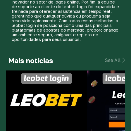
inovador no setor de jogos online. Por fim, a equipe
de suporte ao cliente do leobet login foi expandida e
treinada para oferecer assistência em tempo real,
garantindo que qualquer dúvida ou problema seja
resolvido rapidamente. Com todas essas melhorias, a
leobet login se posiciona como uma das principais
plataformas de apostas do mercado, proporcionando
um ambiente seguro, amigável e repleto de
oportunidades para seus usuários.
Mais notícias
See All
Ver detalhes
Ver detalh