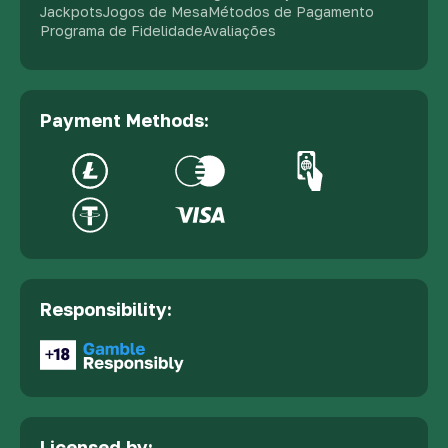
Jackpots
Jogos de Mesa
Métodos de Pagamento
Programa de Fidelidade
Avaliações
Payment Methods:
Responsibility:
Licensed by: