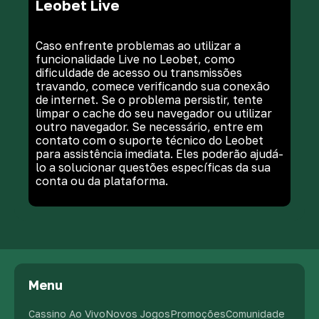
Leobet Live
Caso enfrente problemas ao utilizar a
funcionalidade Live no Leobet, como
dificuldade de acesso ou transmissões
travando, comece verificando sua conexão
de internet. Se o problema persistir, tente
limpar o cache do seu navegador ou utilizar
outro navegador. Se necessário, entre em
contato com o suporte técnico do Leobet
para assistência imediata. Eles poderão ajudá-
lo a solucionar questões específicas da sua
conta ou da plataforma.
Menu
Cassino Ao Vivo
Novos Jogos
Promoções
Comunidade