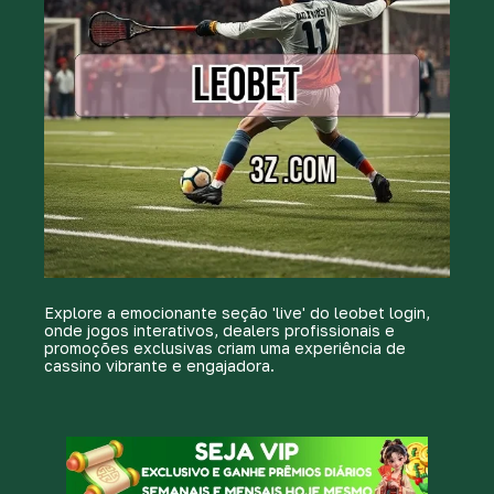
Explore a emocionante seção 'live' do leobet login,
onde jogos interativos, dealers profissionais e
promoções exclusivas criam uma experiência de
cassino vibrante e engajadora.