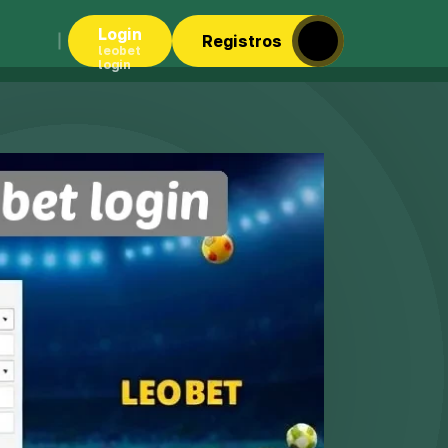
Login
Registros
leobet
login